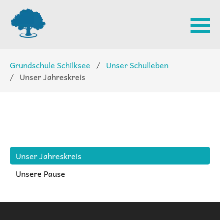
Navigation
Grundschule Schilksee
Unser Schulleben
überspringen
Unser Jahreskreis
Navigation
Unser Jahreskreis
überspringen
Unsere Pause