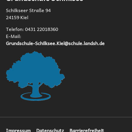
Schilkseer Straße 94
24159 Kiel
Telefon: 0431 22018360
E-Mail:
Grundschule-Schilksee.Kiel@schule.landsh.de
Navigation
Impressum
Datenschutz
Barrierefreiheit
überspringen